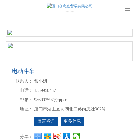
电动斗车
联系人：
曾小姐
电话：
13599504371
邮箱：
986902597@qq.com
地址：
厦门市湖里区枋湖北二路尚忠社362号
留言咨询
更多信息
分享：