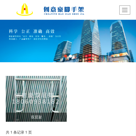
双层架
共 1 条记录 1 页