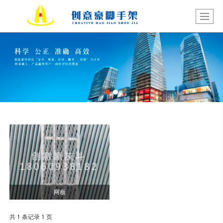
网板
共 1 条记录 1 页