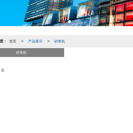
置：
首页
产品展示
砂浆机
>
>
砂浆机
 页