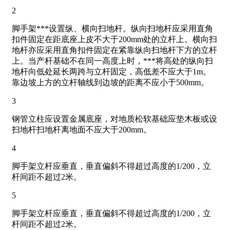
2
脚手架***设置纵、横向扫地杆。纵向扫地杆应采用直角
扣件固定在距底座上皮不大于200mm处的立杆上。横向扫
地杆亦应采用直角扣件固定在紧靠纵向扫地杆下方的立杆
上。当产杆基础不在同一高度上时，***将高处的纵向扫
地杆向低处延长两跨与立杆固定，高低差不应大于1m。
靠边坡上方的立杆轴线到边坡的距离不应小于500mm。
3
钢管立柱应设置金属底座，对地质松软基础应垫木板或设
扫地杆扫地杆离地面不应大于200mm。
4
脚手架立杆应垂直，垂直偏斜不得超过高度的1/200，立
杆间距不超过2米。
5
脚手架立杆应垂直，垂直偏斜不得超过高度的1/200，立
杆间距不超过2米。