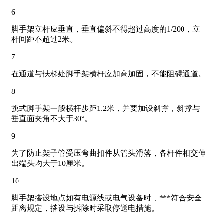
6
脚手架立杆应垂直，垂直偏斜不得超过高度的1/200，立
杆间距不超过2米。
7
在通道与扶梯处脚手架横杆应加高加固，不能阻碍通道。
8
挑式脚手架一般横杆步距1.2米，并要加设斜撑，斜撑与
垂直面夹角不大于30°。
9
为了防止架子管受压弯曲扣件从管头滑落，各杆件相交伸
出端头均大于10厘米。
10
脚手架搭设地点如有电源线或电气设备时，***符合安全
距离规定，搭设与拆除时采取停送电措施。