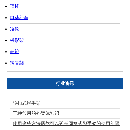
顶托
电动斗车
矮轮
梯形架
高轮
钢管架
行业资讯
轮扣式脚手架
三种常用的外架体知识
使用这些方法居然可以延长圆盘式脚手架的使用年限