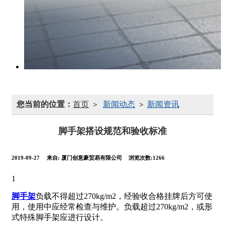
您当前的位置：
首页
新闻动态
新闻资讯
>
>
脚手架搭设规范和验收标准
2019-09-27
来自:
厦门创意豪贸易有限公司
浏览次数:1266
1
脚手架
负载不得超过270kg/m2，经验收合格挂牌后方可使
用，使用中应经常检查与维护。负载超过270kg/m2，或形
式特殊脚手架应进行设计。