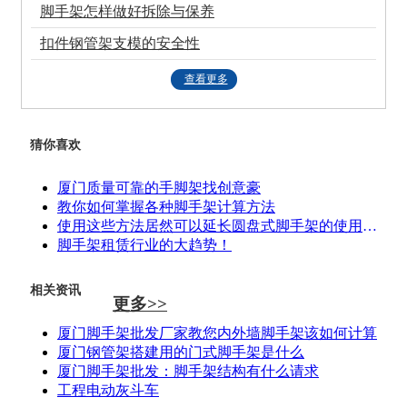
脚手架怎样做好拆除与保养
扣件钢管架支模的安全性
查看更多
猜你喜欢
厦门质量可靠的手脚架找创意豪
教你如何掌握各种脚手架计算方法
使用这些方法居然可以延长圆盘式脚手架的使用年限
脚手架租赁行业的大趋势！
相关资讯
更多>>
厦门脚手架批发厂家教您内外墙脚手架该如何计算
厦门钢管架搭建用的门式脚手架是什么
厦门脚手架批发：脚手架结构有什么请求
工程电动灰斗车