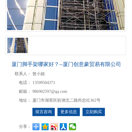
厦门脚手架哪家好？--厦门创意豪贸易有限公司
联系人：
曾小姐
电话：
13599504371
邮箱：
986902597@qq.com
地址：
厦门市湖里区枋湖北二路尚忠社362号
留言咨询
更多信息
立刻购买
分享：