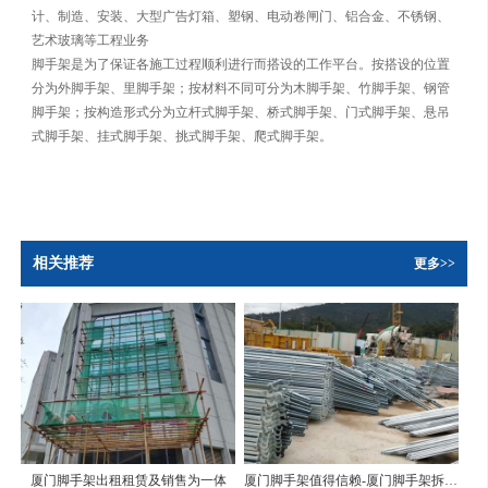
计、制造、安装、大型广告灯箱、塑钢、电动卷闸门、铝合金、不锈钢、
艺术玻璃等工程业务
脚手架是为了保证各施工过程顺利进行而搭设的工作平台。按搭设的位置
分为外脚手架、里脚手架；按材料不同可分为木脚手架、竹脚手架、钢管
脚手架；按构造形式分为立杆式脚手架、桥式脚手架、门式脚手架、悬吊
式脚手架、挂式脚手架、挑式脚手架、爬式脚手架。
相关推荐
更多>>
厦门脚手架出租租赁及销售为一体
厦门脚手架值得信赖-厦门脚手架拆除公司